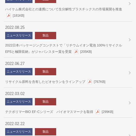
ハイケム株式会社との連携について生分解性プラスチックスの市場展開を推進
[181KB]
2022.08.25
ニュースリリース
製品
2022日本パッケージングコンテストで「リチウムイオン電池 100%リサイクル
EPSと極限収納」がジャパンスター賞を受賞
[205KB]
2022.06.27
ニュースリリース
製品
リサイクル原料を含有したピオセランをラインアップ
[767KB]
2022.03.02
ニュースリリース
製品
テクポリマーBIO EF-Cシリーズ バイオマスマークを取得
[299KB]
2022.02.22
ニュースリリース
製品