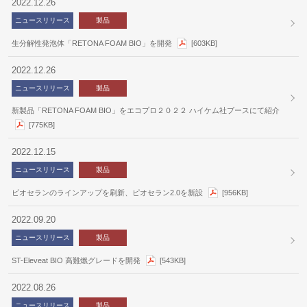
2022.12.26
ニュースリリース
製品
生分解性発泡体「RETONA FOAM BIO」を開発
[603KB]
2022.12.26
ニュースリリース
製品
新製品「RETONA FOAM BIO」をエコプロ２０２２ ハイケム社ブースにて紹介
[775KB]
2022.12.15
ニュースリリース
製品
ピオセランのラインアップを刷新、ピオセラン2.0を新設
[956KB]
2022.09.20
ニュースリリース
製品
ST-Eleveat BIO 高難燃グレードを開発
[543KB]
2022.08.26
ニュースリリース
製品