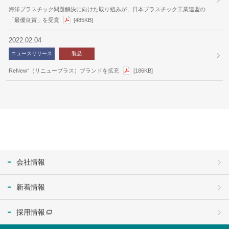
海洋プラスチック問題解決に向けた取り組みが、日本プラスチック工業連盟の
「最優良賞」を受賞
[485KB]
2022.02.04
ニュースリリース
製品
ReNew⁺（リニュープラス）ブランドを拡充
[186KB]
会社情報
新着情報
採用情報