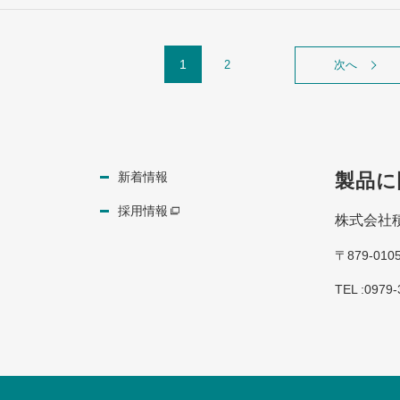
1
2
次へ
新着情報
製品に
採用情報
株式会社
〒879-0
TEL :0979-