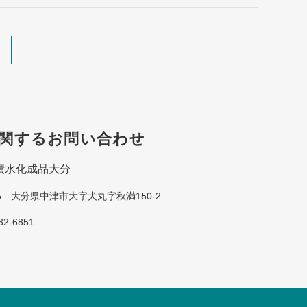
関するお問い合わせ
積水化成品大分
105 大分県中津市大字犬丸字秋満150-2
32-6851