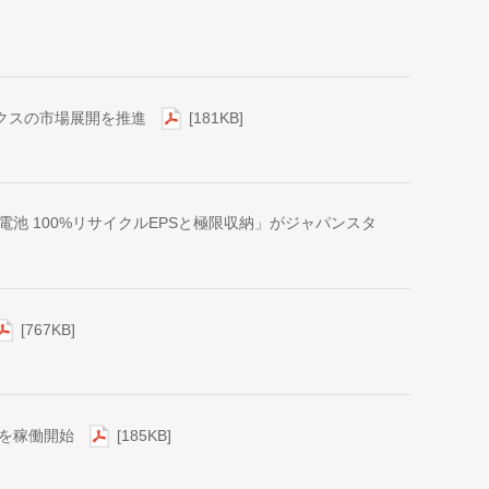
クスの市場展開を推進
[181KB]
電池 100%リサイクルEPSと極限収納」がジャパンスタ
[767KB]
）を稼働開始
[185KB]